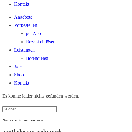
Kontakt
Angebote
Vorbestellen
per App
Rezept einlösen
Leistungen
Botendienst
Jobs
Shop
Kontakt
Es konnte leider nichts gefunden werden.
Neueste Kommentare
apotheke am wohnpark